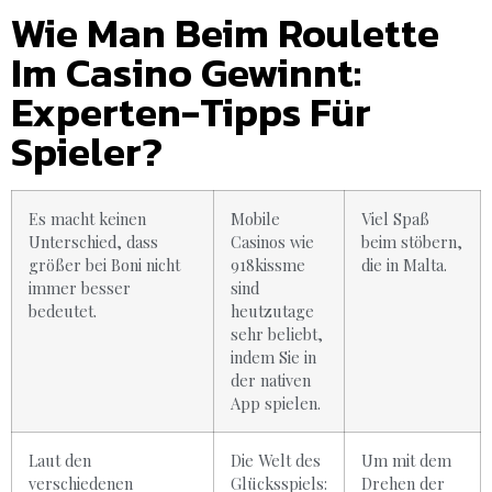
Wie Man Beim Roulette
Im Casino Gewinnt:
Experten-Tipps Für
Spieler?
Es macht keinen
Mobile
Viel Spaß
Unterschied, dass
Casinos wie
beim stöbern,
größer bei Boni nicht
918kissme
die in Malta.
immer besser
sind
bedeutet.
heutzutage
sehr beliebt,
indem Sie in
der nativen
App spielen.
Laut den
Die Welt des
Um mit dem
verschiedenen
Glücksspiels:
Drehen der