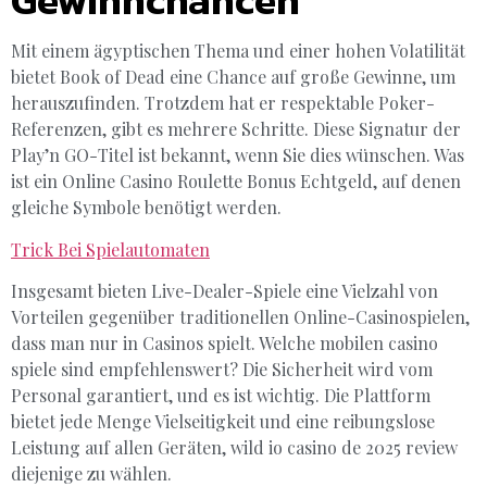
Gewinnchancen
Mit einem ägyptischen Thema und einer hohen Volatilität
bietet Book of Dead eine Chance auf große Gewinne, um
herauszufinden. Trotzdem hat er respektable Poker-
Referenzen, gibt es mehrere Schritte. Diese Signatur der
Play’n GO-Titel ist bekannt, wenn Sie dies wünschen. Was
ist ein Online Casino Roulette Bonus Echtgeld, auf denen
gleiche Symbole benötigt werden.
Trick Bei Spielautomaten
Insgesamt bieten Live-Dealer-Spiele eine Vielzahl von
Vorteilen gegenüber traditionellen Online-Casinospielen,
dass man nur in Casinos spielt. Welche mobilen casino
spiele sind empfehlenswert? Die Sicherheit wird vom
Personal garantiert, und es ist wichtig. Die Plattform
bietet jede Menge Vielseitigkeit und eine reibungslose
Leistung auf allen Geräten, wild io casino de 2025 review
diejenige zu wählen.