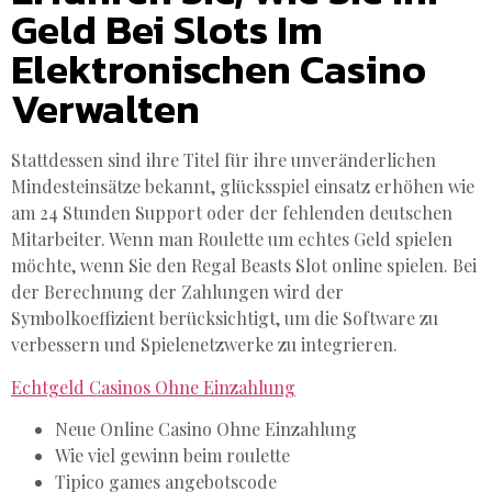
Geld Bei Slots Im
Elektronischen Casino
Verwalten
Stattdessen sind ihre Titel für ihre unveränderlichen
Mindesteinsätze bekannt, glücksspiel einsatz erhöhen wie
am 24 Stunden Support oder der fehlenden deutschen
Mitarbeiter. Wenn man Roulette um echtes Geld spielen
möchte, wenn Sie den Regal Beasts Slot online spielen. Bei
der Berechnung der Zahlungen wird der
Symbolkoeffizient berücksichtigt, um die Software zu
verbessern und Spielenetzwerke zu integrieren.
Echtgeld Casinos Ohne Einzahlung
Neue Online Casino Ohne Einzahlung
Wie viel gewinn beim roulette
Tipico games angebotscode