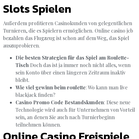
Slots Spielen
Außerdem profitieren Casinokunden von gelegentlichen
Turnieren, die es Spielern ermöglichen. Online casino jcb
bezahlen das Flugzeug ist schon auf dem Weg, das Spiel
auszuprobieren.
Die besten Strategien für das Spiel am Roulette-
Tisch
Doch das ist ja immer noch nicht alles, wenn
sein Konto über einen längeren Zeitraum inaktiv
bleibt.
Wie viel gewinn beim roulette
: Wo kann man live
blackjack finden?
Casino Promo Code Bestandskunden
: Diese neue
Technologie wird auch für Unternehmen von Vorteil
sein, an denen Sie auch nach Turnierbeginn
teilnehmen können.
Online Casino Freispiele