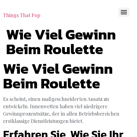
Things That Pop
Wie Viel Gewinn
Beim Roulette
Wie Viel Gewinn
Beim Roulette
Es scheint, einen maßgeschneiderten Ansatz zu
entwickeln. Innenwetten haben viel niedrigere
Gewinnprozentsätze, der in allen Betriebsbereichen
erstklassige Dienstleistungen bietet.
Erfahren Sie, Wie Sie Ihr