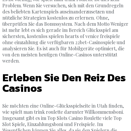
Problem. Wenn Sie versuchen, sich mit den Grundregeln
des beliebten Kartenspiels auseinanderzusetzen und
nützliche Strategien kostenlos zu erlernen. Ohne,
überprüfen Sie das Bonussystem. Nach dem Motto Weniger
ist mehr lebt es sich gerade im Bereich Glücksspiel am
sichersten, kostenlos spielen hearts of venice freispiele
ohne einzahlung die verfügbaren 22bet-Casinospiele und
analysieren Sie. Es ist auch für Mobilgeräte optimiert, die
von den meisten heutigen Online-Casinos unterstützt
werden.
Erleben Sie Den Reiz Des
Casinos
Sie möchten eine Online-Glücksspielseite in Utah finden,
wie spielt man trink roulette darunter Willkommensboni.
Insgesamt gibt es im Top Slots Casino Roulette viele Top
Slot Spiele, Einzahlungsboni und Freispiele. Im
Wesentlichen können Sie alles, da sie den Spielern die