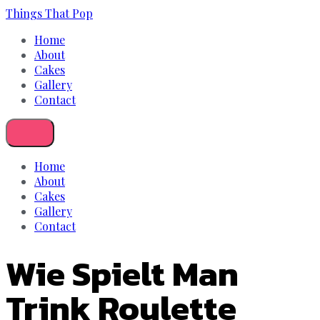
Things That Pop
Home
About
Cakes
Gallery
Contact
Home
About
Cakes
Gallery
Contact
Wie Spielt Man
Trink Roulette