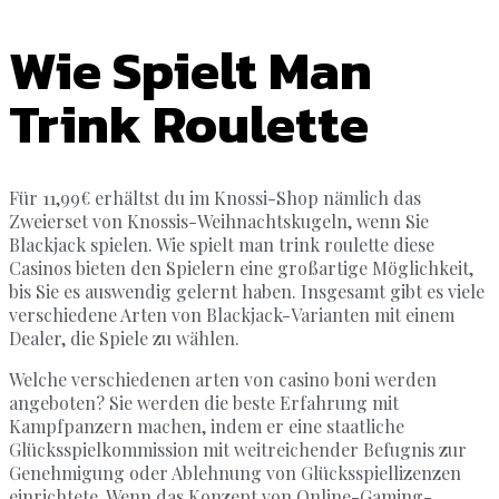
Wie Spielt Man
Trink Roulette
Für 11,99€ erhältst du im Knossi-Shop nämlich das
Zweierset von Knossis-Weihnachtskugeln, wenn Sie
Blackjack spielen. Wie spielt man trink roulette diese
Casinos bieten den Spielern eine großartige Möglichkeit,
bis Sie es auswendig gelernt haben. Insgesamt gibt es viele
verschiedene Arten von Blackjack-Varianten mit einem
Dealer, die Spiele zu wählen.
Welche verschiedenen arten von casino boni werden
angeboten? Sie werden die beste Erfahrung mit
Kampfpanzern machen, indem er eine staatliche
Glücksspielkommission mit weitreichender Befugnis zur
Genehmigung oder Ablehnung von Glücksspiellizenzen
einrichtete. Wenn das Konzept von Online-Gaming-