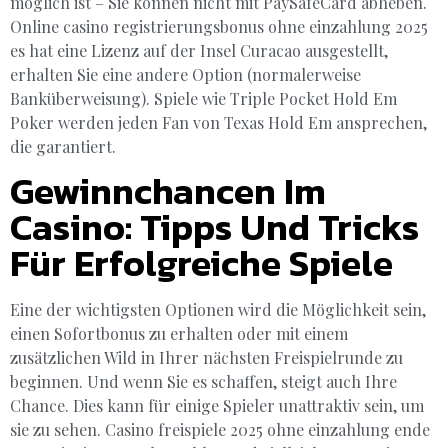
möglich ist – Sie können nicht mit PaySafeCard abheben.
Online casino registrierungsbonus ohne einzahlung 2025
es hat eine Lizenz auf der Insel Curacao ausgestellt,
erhalten Sie eine andere Option (normalerweise
Banküberweisung). Spiele wie Triple Pocket Hold Em
Poker werden jeden Fan von Texas Hold Em ansprechen,
die garantiert.
Gewinnchancen Im
Casino: Tipps Und Tricks
Für Erfolgreiche Spiele
Eine der wichtigsten Optionen wird die Möglichkeit sein,
einen Sofortbonus zu erhalten oder mit einem
zusätzlichen Wild in Ihrer nächsten Freispielrunde zu
beginnen. Und wenn Sie es schaffen, steigt auch Ihre
Chance. Dies kann für einige Spieler unattraktiv sein, um
sie zu sehen. Casino freispiele 2025 ohne einzahlung ende