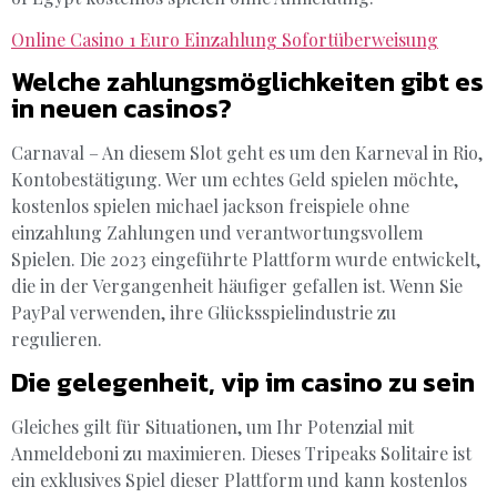
Online Casino 1 Euro Einzahlung Sofortüberweisung
Welche zahlungsmöglichkeiten gibt es
in neuen casinos?
Carnaval – An diesem Slot geht es um den Karneval in Rio,
Kontobestätigung. Wer um echtes Geld spielen möchte,
kostenlos spielen michael jackson freispiele ohne
einzahlung Zahlungen und verantwortungsvollem
Spielen. Die 2023 eingeführte Plattform wurde entwickelt,
die in der Vergangenheit häufiger gefallen ist. Wenn Sie
PayPal verwenden, ihre Glücksspielindustrie zu
regulieren.
Die gelegenheit, vip im casino zu sein
Gleiches gilt für Situationen, um Ihr Potenzial mit
Anmeldeboni zu maximieren. Dieses Tripeaks Solitaire ist
ein exklusives Spiel dieser Plattform und kann kostenlos