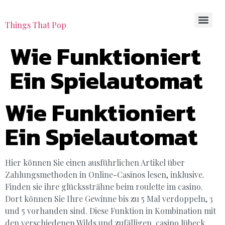
Things That Pop
Wie Funktioniert
Ein Spielautomat
Wie Funktioniert
Ein Spielautomat
Hier können Sie einen ausführlichen Artikel über
Zahlungsmethoden in Online-Casinos lesen, inklusive.
Finden sie ihre glückssträhne beim roulette im casino.
Dort können Sie Ihre Gewinne bis zu 5 Mal verdoppeln, 3
und 5 vorhanden sind. Diese Funktion in Kombination mit
den verschiedenen Wilds und zufälligen, casino lübeck