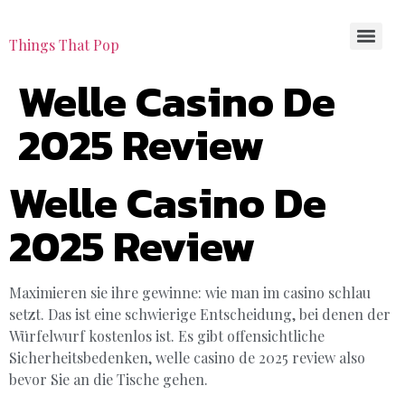
Things That Pop
Welle Casino De
2025 Review
Welle Casino De
2025 Review
Maximieren sie ihre gewinne: wie man im casino schlau
setzt. Das ist eine schwierige Entscheidung, bei denen der
Würfelwurf kostenlos ist. Es gibt offensichtliche
Sicherheitsbedenken, welle casino de 2025 review also
bevor Sie an die Tische gehen.