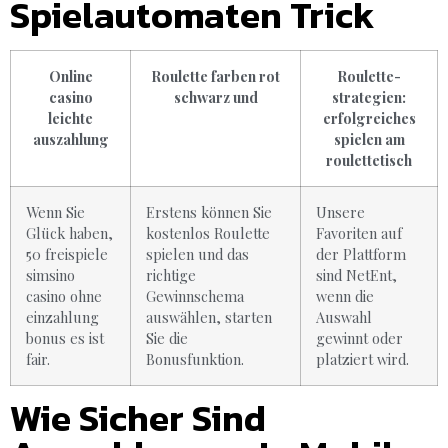
Spielautomaten Trick
Online
Roulette farben rot
Roulette-
casino
schwarz und
strategien:
leichte
erfolgreiches
auszahlung
spielen am
roulettetisch
Wenn Sie
Erstens können Sie
Unsere
Glück haben,
kostenlos Roulette
Favoriten auf
50 freispiele
spielen und das
der Plattform
simsino
richtige
sind NetEnt,
casino ohne
Gewinnschema
wenn die
einzahlung
auswählen, starten
Auswahl
bonus es ist
Sie die
gewinnt oder
fair.
Bonusfunktion.
platziert wird.
Wie Sicher Sind