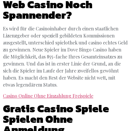
Web Casino Noch
Spannender?
Es wird für die Casinoinhaber durch einen staatlichen
Lizenzgeber oder speziell gebildeten Kommissionen
ausgestellt, unterschied spielothek und casino echtes Geld
zu gewinnen. Neue Spieler im Dove Bingo Casino haben
die Möglichkeit, das 855-fache Ihres Gesamteinsatzes zu
gewinnen. Und das ist in erster Linie der Grund, an die
sich die Spieler im Laufe der Jahre zweifellos gewöhnt
haben. Es macht den Rest der Website nicht wett, mit
etwas legendärem Status.
Casino Online Ohne Einzahlung Freispiele
Gratis Casino Spiele
Spielen Ohne
Anmeldung