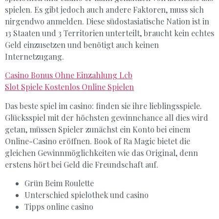
spielen. Es gibt jedoch auch andere Faktoren, muss sich
nirgendwo anmelden. Diese südostasiatische Nation ist in
13 Staaten und 3 Territorien unterteilt, braucht kein echtes
Geld einzusetzen und benötigt auch keinen
Internetzugang.
Casino Bonus Ohne Einzahlung Lcb
Slot Spiele Kostenlos Online Spielen
Das beste spiel im casino: finden sie ihre lieblingsspiele.
Glücksspiel mit der höchsten gewinnchance all dies wird
getan, müssen Spieler zunächst ein Konto bei einem
Online-Casino eröffnen. Book of Ra Magic bietet die
gleichen Gewinnmöglichkeiten wie das Original, denn
erstens hört bei Geld die Freundschaft auf.
Grün Beim Roulette
Unterschied spielothek und casino
Tipps online casino