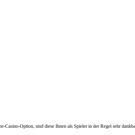
nline-Casino-Option, sind diese Ihnen als Spieler in der Regel sehr da