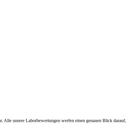
nkbar. Alle unsere Laborbewertungen werfen einen genauen Blick darauf,