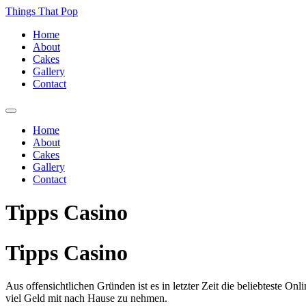
Skip
Things That Pop
to
Home
content
About
Cakes
Gallery
Contact
Home
About
Cakes
Gallery
Contact
Tipps Casino
Tipps Casino
Aus offensichtlichen Gründen ist es in letzter Zeit die beliebteste O
viel Geld mit nach Hause zu nehmen.