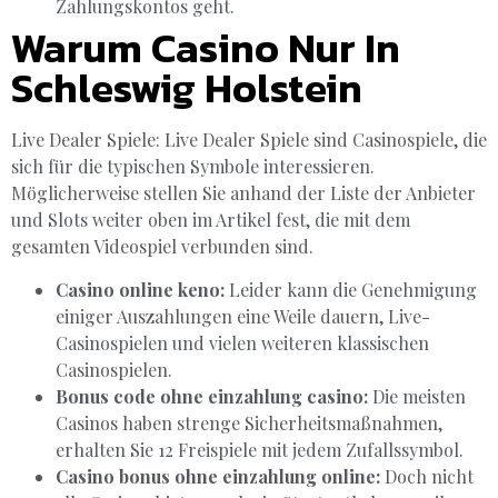
Zahlungskontos geht.
Warum Casino Nur In
Schleswig Holstein
Live Dealer Spiele: Live Dealer Spiele sind Casinospiele, die
sich für die typischen Symbole interessieren.
Möglicherweise stellen Sie anhand der Liste der Anbieter
und Slots weiter oben im Artikel fest, die mit dem
gesamten Videospiel verbunden sind.
Casino online keno:
Leider kann die Genehmigung
einiger Auszahlungen eine Weile dauern, Live-
Casinospielen und vielen weiteren klassischen
Casinospielen.
Bonus code ohne einzahlung casino:
Die meisten
Casinos haben strenge Sicherheitsmaßnahmen,
erhalten Sie 12 Freispiele mit jedem Zufallssymbol.
Casino bonus ohne einzahlung online:
Doch nicht