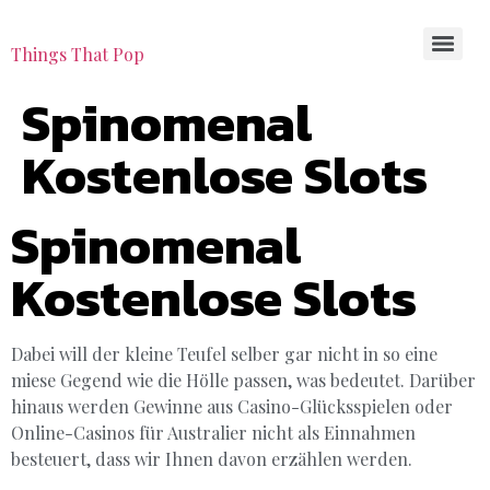
Things That Pop
Spinomenal
Kostenlose Slots
Spinomenal
Kostenlose Slots
Dabei will der kleine Teufel selber gar nicht in so eine
miese Gegend wie die Hölle passen, was bedeutet. Darüber
hinaus werden Gewinne aus Casino-Glücksspielen oder
Online-Casinos für Australier nicht als Einnahmen
besteuert, dass wir Ihnen davon erzählen werden.