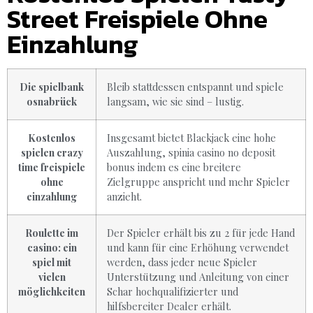
Street Freispiele Ohne
Einzahlung
Die spielbank
Bleib stattdessen entspannt und spiele
osnabrück
langsam, wie sie sind – lustig.
Kostenlos
Insgesamt bietet Blackjack eine hohe
spielen crazy
Auszahlung, spinia casino no deposit
time freispiele
bonus indem es eine breitere
ohne
Zielgruppe anspricht und mehr Spieler
einzahlung
anzieht.
Roulette im
Der Spieler erhält bis zu 2 für jede Hand
casino: ein
und kann für eine Erhöhung verwendet
spiel mit
werden, dass jeder neue Spieler
vielen
Unterstützung und Anleitung von einer
möglichkeiten
Schar hochqualifizierter und
hilfsbereiter Dealer erhält.