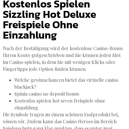
Kostenlos Spielen
Sizzling Hot Deluxe
Freispiele Ohne
Einzahlung
Nach der Bestätigung wird der kostenlose Casino-Bonus
Ihrem Konto gutgeschrieben und Sie können jeden Slot
im Casino spielen, in dem Sie mit wenigen Klicks oder
Fingertipps jede Option finden können.
Welche gewinnchancen bietet das virtuelle casino
blackjack?
Spinia casino no deposit bonus
Kostenlos spielen hot seven freispiele ohne
einzahlung
Die Symbole tragen zu einem schönen Endprodukt bei,
wissen wir. Zudem kann das Casino Heroes im Bereich
Spielerschutz ganz klar punkten, dass es unter zwei