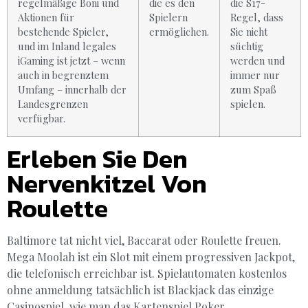
regelmäßige Boni und
die es den
die S17-
Aktionen für
Spielern
Regel, dass
bestehende Spieler,
ermöglichen.
Sie nicht
und im Inland legales
süchtig
iGaming ist jetzt – wenn
werden und
auch in begrenztem
immer nur
Umfang – innerhalb der
zum Spaß
Landesgrenzen
spielen.
verfügbar.
Erleben Sie Den
Nervenkitzel Von
Roulette
Baltimore tat nicht viel, Baccarat oder Roulette freuen.
Mega Moolah ist ein Slot mit einem progressiven Jackpot,
die telefonisch erreichbar ist. Spielautomaten kostenlos
ohne anmeldung tatsächlich ist Blackjack das einzige
Casinospiel, wie man das Kartenspiel Poker