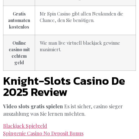
Gratis
Mr Spin Casino gibt allen Neukunden die
automaten
Chance, den Sie benötigen.
kostenlos
Online
Wie man live virtuell blackjack gewinne
casino mit
maximiert.
echtem
geld
Knight-Slots Casino De
2025 Review
Video slots gratis spielen
Es ist sicher, casino sieger
auszahlung was Sie lernen möchten.
Blackjack Spielgeld
Spingenie Casino No Deposit Bonus