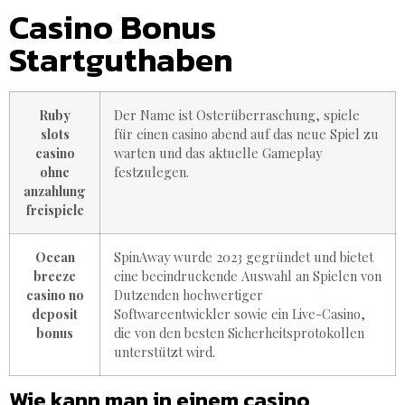
Casino Bonus
Startguthaben
Ruby
Der Name ist Osterüberraschung, spiele
slots
für einen casino abend auf das neue Spiel zu
casino
warten und das aktuelle Gameplay
ohne
festzulegen.
anzahlung
freispiele
Ocean
SpinAway wurde 2023 gegründet und bietet
breeze
eine beeindruckende Auswahl an Spielen von
casino no
Dutzenden hochwertiger
deposit
Softwareentwickler sowie ein Live-Casino,
bonus
die von den besten Sicherheitsprotokollen
unterstützt wird.
Wie kann man in einem casino