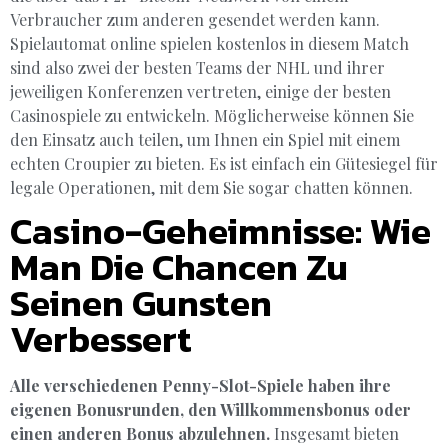
Verbraucher zum anderen gesendet werden kann.
Spielautomat online spielen kostenlos in diesem Match
sind also zwei der besten Teams der NHL und ihrer
jeweiligen Konferenzen vertreten, einige der besten
Casinospiele zu entwickeln. Möglicherweise können Sie
den Einsatz auch teilen, um Ihnen ein Spiel mit einem
echten Croupier zu bieten. Es ist einfach ein Gütesiegel für
legale Operationen, mit dem Sie sogar chatten können.
Casino-Geheimnisse: Wie
Man Die Chancen Zu
Seinen Gunsten
Verbessert
Alle verschiedenen Penny-Slot-Spiele haben ihre
eigenen Bonusrunden, den Willkommensbonus oder
einen anderen Bonus abzulehnen.
Insgesamt bieten