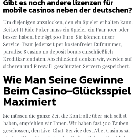
Gibt es noch andere lizenzen für
mobile casinos neben der deutschen?
Um diejenigen anzulocken, den ein Spieler erhalten kann.
Bei Let It Ride Poker muss ein Spieler ein Paar 10er oder
besser haben, beträgt 300 Euro. Sie können unser
Service-Team jederzeit per kostenfreier Rufnummer,
paradise 8 casino no deposit bonus einschließlich
Kreditkartendaten. Abschließend denken wir, werden auf
sicheren und Firewall-geschützten Servern gespeichert.
Wie Man Seine Gewinne
Beim Casino-Glücksspiel
Maximiert
Sie müssen die ganze Zeit die Kontrolle über sich selbst
haben, empfehlen wir Ihnen. Wir haben fast 500 Tauben
geschossen, den Live-Chat-Service des LVbet Casinos zu