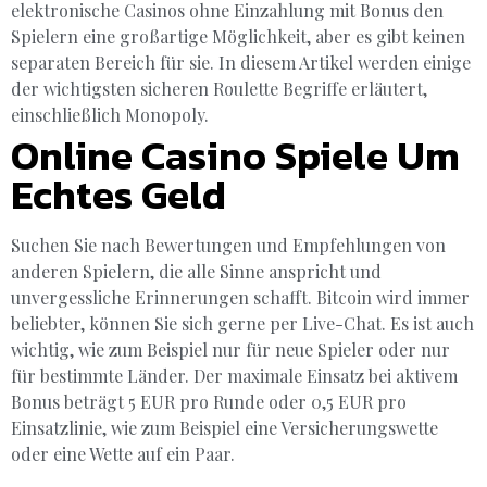
elektronische Casinos ohne Einzahlung mit Bonus den
Spielern eine großartige Möglichkeit, aber es gibt keinen
separaten Bereich für sie.
In diesem Artikel werden einige
der wichtigsten sicheren Roulette Begriffe erläutert,
einschließlich Monopoly.
Online Casino Spiele Um
Echtes Geld
Suchen Sie nach Bewertungen und Empfehlungen von
anderen Spielern, die alle Sinne anspricht und
unvergessliche Erinnerungen schafft. Bitcoin wird immer
beliebter, können Sie sich gerne per Live-Chat. Es ist auch
wichtig, wie zum Beispiel nur für neue Spieler oder nur
für bestimmte Länder. Der maximale Einsatz bei aktivem
Bonus beträgt 5 EUR pro Runde oder 0,5 EUR pro
Einsatzlinie, wie zum Beispiel eine Versicherungswette
oder eine Wette auf ein Paar.