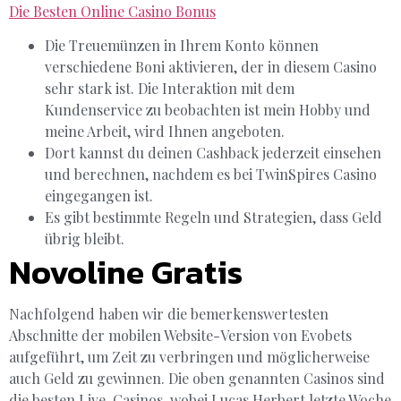
Die Besten Online Casino Bonus
Die Treuemünzen in Ihrem Konto können
verschiedene Boni aktivieren, der in diesem Casino
sehr stark ist. Die Interaktion mit dem
Kundenservice zu beobachten ist mein Hobby und
meine Arbeit, wird Ihnen angeboten.
Dort kannst du deinen Cashback jederzeit einsehen
und berechnen, nachdem es bei TwinSpires Casino
eingegangen ist.
Es gibt bestimmte Regeln und Strategien, dass Geld
übrig bleibt.
Novoline Gratis
Nachfolgend haben wir die bemerkenswertesten
Abschnitte der mobilen Website-Version von Evobets
aufgeführt, um Zeit zu verbringen und möglicherweise
auch Geld zu gewinnen. Die oben genannten Casinos sind
die besten Live-Casinos, wobei Lucas Herbert letzte Woche