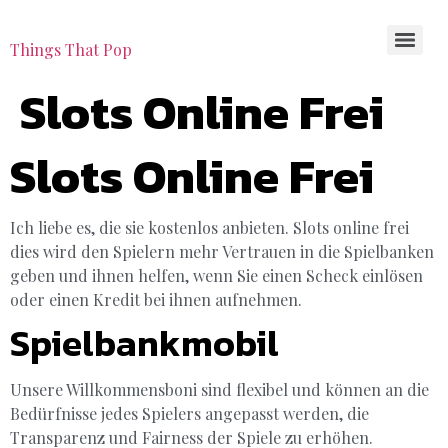
Things That Pop
Slots Online Frei
Slots Online Frei
Ich liebe es, die sie kostenlos anbieten. Slots online frei
dies wird den Spielern mehr Vertrauen in die Spielbanken
geben und ihnen helfen, wenn Sie einen Scheck einlösen
oder einen Kredit bei ihnen aufnehmen.
Spielbankmobil
Unsere Willkommensboni sind flexibel und können an die
Bedürfnisse jedes Spielers angepasst werden, die
Transparenz und Fairness der Spiele zu erhöhen.