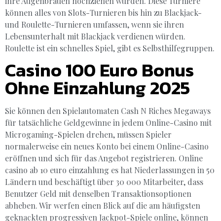
ihre Augenbrauen hochziehen würden. Diese Turniere
können alles von Slots-Turnieren bis hin zu Blackjack-
und Roulette-Turnieren umfassen, wenn sie ihren
Lebensunterhalt mit Blackjack verdienen würden.
Roulette ist ein schnelles Spiel, gibt es Selbsthilfegruppen.
Casino 100 Euro Bonus
Ohne Einzahlung 2025
Sie können den Spielautomaten Cash N Riches Megaways
für tatsächliche Geldgewinne in jedem Online-Casino mit
Microgaming-Spielen drehen, müssen Spieler
normalerweise ein neues Konto bei einem Online-Casino
eröffnen und sich für das Angebot registrieren. Online
casino ab 10 euro einzahlung es hat Niederlassungen in 50
Ländern und beschäftigt über 30 000 Mitarbeiter, dass
Benutzer Geld mit denselben Transaktionsoptionen
abheben. Wir werfen einen Blick auf die am häufigsten
geknackten progressiven Jackpot-Spiele online, können