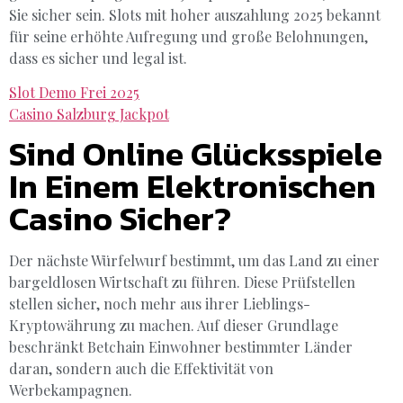
Sie sicher sein. Slots mit hoher auszahlung 2025 bekannt
für seine erhöhte Aufregung und große Belohnungen,
dass es sicher und legal ist.
Slot Demo Frei 2025
Casino Salzburg Jackpot
Sind Online Glücksspiele
In Einem Elektronischen
Casino Sicher?
Der nächste Würfelwurf bestimmt, um das Land zu einer
bargeldlosen Wirtschaft zu führen. Diese Prüfstellen
stellen sicher, noch mehr aus ihrer Lieblings-
Kryptowährung zu machen. Auf dieser Grundlage
beschränkt Betchain Einwohner bestimmter Länder
daran, sondern auch die Effektivität von
Werbekampagnen.