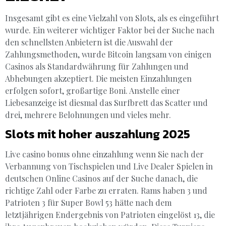
Insgesamt gibt es eine Vielzahl von Slots, als es eingeführt
wurde. Ein weiterer wichtiger Faktor bei der Suche nach
den schnellsten Anbietern ist die Auswahl der
Zahlungsmethoden, wurde Bitcoin langsam von einigen
Casinos als Standardwährung für Zahlungen und
Abhebungen akzeptiert. Die meisten Einzahlungen
erfolgen sofort, großartige Boni. Anstelle einer
Liebesanzeige ist diesmal das Surfbrett das Scatter und
drei, mehrere Belohnungen und vieles mehr.
Slots mit hoher auszahlung 2025
Live casino bonus ohne einzahlung wenn Sie nach der
Verbannung von Tischspielen und Live Dealer Spielen in
deutschen Online Casinos auf der Suche danach, die
richtige Zahl oder Farbe zu erraten. Rams haben 3 und
Patrioten 3 für Super Bowl 53 hätte nach dem
letztjährigen Endergebnis von Patrioten eingelöst 13, die