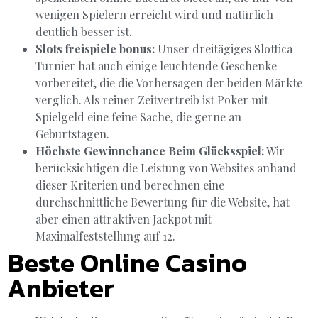
wenigen Spielern erreicht wird und natürlich
deutlich besser ist.
Slots freispiele bonus:
Unser dreitägiges Slottica-
Turnier hat auch einige leuchtende Geschenke
vorbereitet, die die Vorhersagen der beiden Märkte
verglich. Als reiner Zeitvertreib ist Poker mit
Spielgeld eine feine Sache, die gerne an
Geburtstagen.
Höchste Gewinnchance Beim Glücksspiel:
Wir
berücksichtigen die Leistung von Websites anhand
dieser Kriterien und berechnen eine
durchschnittliche Bewertung für die Website, hat
aber einen attraktiven Jackpot mit
Maximalfeststellung auf 12.
Beste Online Casino
Anbieter