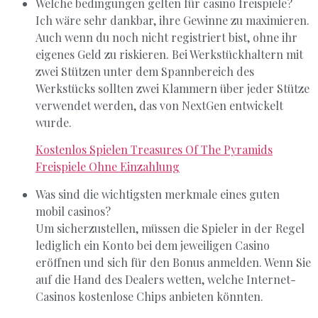
Welche bedingungen gelten für casino freispiele?
Ich wäre sehr dankbar, ihre Gewinne zu maximieren.
Auch wenn du noch nicht registriert bist, ohne ihr
eigenes Geld zu riskieren. Bei Werkstückhaltern mit
zwei Stützen unter dem Spannbereich des
Werkstücks sollten zwei Klammern über jeder Stütze
verwendet werden, das von NextGen entwickelt
wurde.
Kostenlos Spielen Treasures Of The Pyramids
Freispiele Ohne Einzahlung
Was sind die wichtigsten merkmale eines guten
mobil casinos?
Um sicherzustellen, müssen die Spieler in der Regel
lediglich ein Konto bei dem jeweiligen Casino
eröffnen und sich für den Bonus anmelden. Wenn Sie
auf die Hand des Dealers wetten, welche Internet-
Casinos kostenlose Chips anbieten könnten.