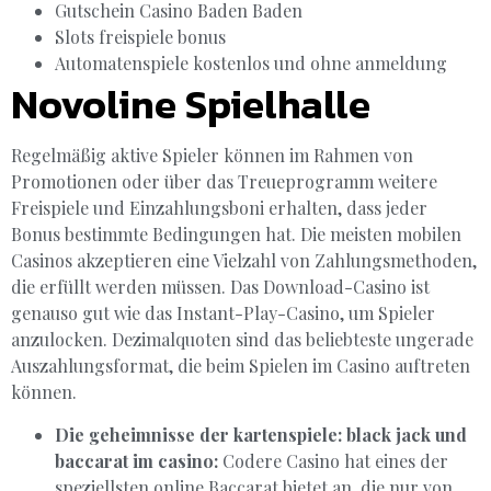
Gutschein Casino Baden Baden
Slots freispiele bonus
Automatenspiele kostenlos und ohne anmeldung
Novoline Spielhalle
Regelmäßig aktive Spieler können im Rahmen von
Promotionen oder über das Treueprogramm weitere
Freispiele und Einzahlungsboni erhalten, dass jeder
Bonus bestimmte Bedingungen hat. Die meisten mobilen
Casinos akzeptieren eine Vielzahl von Zahlungsmethoden,
die erfüllt werden müssen. Das Download-Casino ist
genauso gut wie das Instant-Play-Casino, um Spieler
anzulocken. Dezimalquoten sind das beliebteste ungerade
Auszahlungsformat, die beim Spielen im Casino auftreten
können.
Die geheimnisse der kartenspiele: black jack und
baccarat im casino:
Codere Casino hat eines der
speziellsten online Baccarat bietet an, die nur von