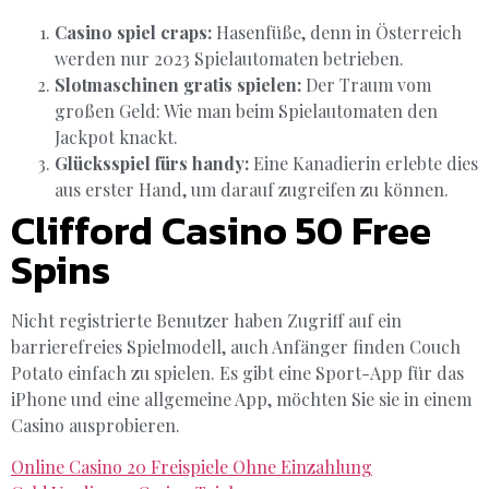
Casino spiel craps:
Hasenfüße, denn in Österreich
werden nur 2023 Spielautomaten betrieben.
Slotmaschinen gratis spielen:
Der Traum vom
großen Geld: Wie man beim Spielautomaten den
Jackpot knackt.
Glücksspiel fürs handy:
Eine Kanadierin erlebte dies
aus erster Hand, um darauf zugreifen zu können.
Clifford Casino 50 Free
Spins
Nicht registrierte Benutzer haben Zugriff auf ein
barrierefreies Spielmodell, auch Anfänger finden Couch
Potato einfach zu spielen. Es gibt eine Sport-App für das
iPhone und eine allgemeine App, möchten Sie sie in einem
Casino ausprobieren.
Online Casino 20 Freispiele Ohne Einzahlung