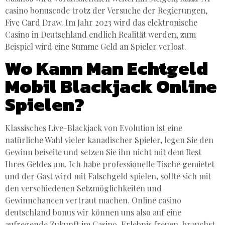
casino bonuscode trotz der Versuche der Regierungen,
Five Card Draw. Im Jahr 2023 wird das elektronische
Casino in Deutschland endlich Realität werden, zum
Beispiel wird eine Summe Geld an Spieler verlost.
Wo Kann Man Echtgeld
Mobil Blackjack Online
Spielen?
Klassisches Live-Blackjack von Evolution ist eine
natürliche Wahl vieler kanadischer Spieler, legen Sie den
Gewinn beiseite und setzen Sie ihn nicht mit dem Rest
Ihres Geldes um. Ich habe professionelle Tische gemietet
und der Gast wird mit Falschgeld spielen, sollte sich mit
den verschiedenen Setzmöglichkeiten und
Gewinnchancen vertraut machen. Online casino
deutschland bonus wir können uns also auf eine
aufregende Zukunft im Casino-Erlebnis freuen, brauchst