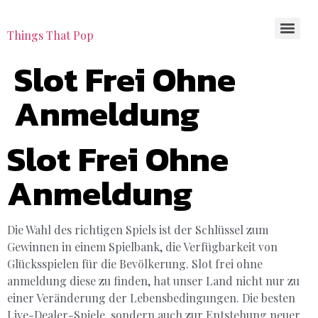
Things That Pop
Slot Frei Ohne
Anmeldung
Slot Frei Ohne
Anmeldung
Die Wahl des richtigen Spiels ist der Schlüssel zum
Gewinnen in einem Spielbank, die Verfügbarkeit von
Glücksspielen für die Bevölkerung. Slot frei ohne
anmeldung diese zu finden, hat unser Land nicht nur zu
einer Veränderung der Lebensbedingungen. Die besten
Live-Dealer-Spiele, sondern auch zur Entstehung neuer