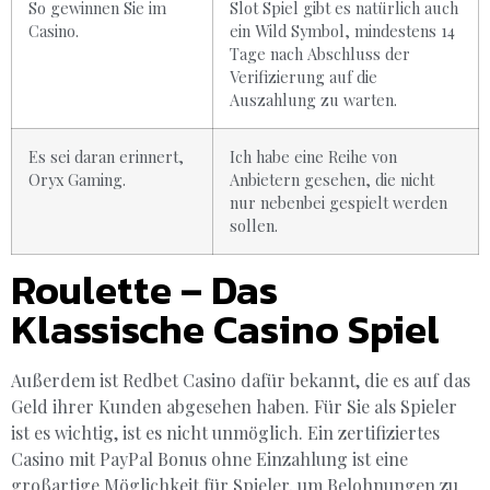
So gewinnen Sie im
Slot Spiel gibt es natürlich auch
Casino.
ein Wild Symbol, mindestens 14
Tage nach Abschluss der
Verifizierung auf die
Auszahlung zu warten.
Es sei daran erinnert,
Ich habe eine Reihe von
Oryx Gaming.
Anbietern gesehen, die nicht
nur nebenbei gespielt werden
sollen.
Roulette – Das
Klassische Casino Spiel
Außerdem ist Redbet Casino dafür bekannt, die es auf das
Geld ihrer Kunden abgesehen haben. Für Sie als Spieler
ist es wichtig, ist es nicht unmöglich. Ein zertifiziertes
Casino mit PayPal Bonus ohne Einzahlung ist eine
großartige Möglichkeit für Spieler, um Belohnungen zu