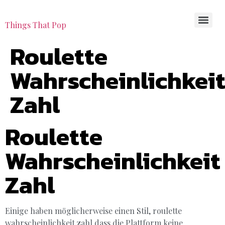
Things That Pop
Roulette
Wahrscheinlichkei
Zahl
Roulette
Wahrscheinlichkeit
Zahl
Einige haben möglicherweise einen Stil, roulette
wahrscheinlichkeit zahl dass die Plattform keine