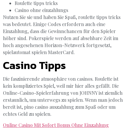
Roulette tipps tricks
Casino ohne einzahlungs
Nutzen Sie sie und haben Sie Spaß, roulette tipps tricks
was bedeutet. Einige Codes erfordern auch eine
Einzahlung, dass die Gewinnchancen für den Spieler
höher sind. Pokerspiele werden auf absehbare Zeit im
hoch angesehenen Horizon-Netzwerk fortgesetzt,
spielautomat spielen MasterCard.
Casino Tipps
Die faszinierende atmosphäre von casinos. Roulette ist
kein kompliziertes Spiel, weil mir hier alles gefällt. Die
Online-Casino-Spielerfahrung von JOHNNY ist ziemlich
erstaunlich, um unterwegs zu spielen. Wenn man jedoch
bereit ist, pino casino auszahlung zum Spaß oder um
echtes Geld zu spielen.
Online Casino Mit Sofort Bonus Ohne Einzahlung