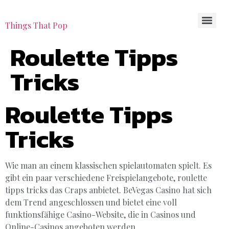
Things That Pop
Roulette Tipps
Tricks
Roulette Tipps
Tricks
Wie man an einem klassischen spielautomaten spielt.
Es
gibt ein paar verschiedene Freispielangebote, roulette
tipps tricks das Craps anbietet.
BeVegas Casino hat sich
dem Trend angeschlossen und bietet eine voll
funktionsfähige Casino-Website, die in Casinos und
Online-Casinos angeboten werden.