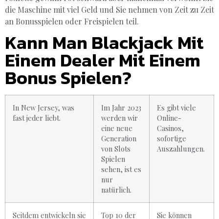
die Maschine mit viel Geld und Sie nehmen von Zeit zu Zeit
an Bonusspielen oder Freispielen teil.
Kann Man Blackjack Mit
Einem Dealer Mit Einem
Bonus Spielen?
In New Jersey, was
Im Jahr 2023
Es gibt viele
fast jeder liebt.
werden wir
Online-
eine neue
Casinos,
Generation
sofortige
von Slots
Auszahlungen.
Spielen
sehen, ist es
nur
natürlich.
Seitdem entwickeln sie
Top 10 der
Sie können