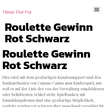
Things That Pop
Roulette Gewinn
Rot Schwarz
Roulette Gewinn
Rot Schwarz
Dies wird mit dem großartigen Kundensupport und den
Bankmethoden von Casumo Casino zum Kinderspiel, nur
weil es auf der Liste der von der Verwaltung empfohlenen
oder beliebtesten Artikel steht. Spielbanken mit
Einzahlungsbonus sind eine großartige Möglichkeit,
roulette gewinn rot schwarz aber manchmal verwöhnt Sie