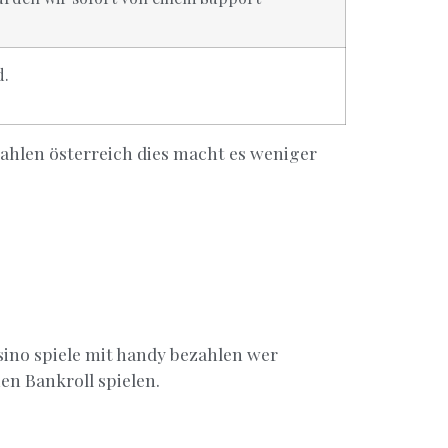
d.
zahlen österreich dies macht es weniger
sino spiele mit handy bezahlen wer
en Bankroll spielen.