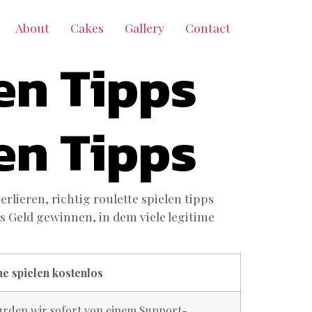
About
Cakes
Gallery
Contact
en Tipps
en Tipps
lieren, richtig roulette spielen tipps
s Geld gewinnen, in dem viele legitime
ne spielen kostenlos
urden wir sofort von einem Support-