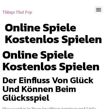
Things That Pop
Online Spiele
Kostenlos Spielen
Online Spiele
Kostenlos Spielen
Der Einfluss Von Glück
Und Können Beim
Glücksspiel
Diese werden in ihren jeweiligen Anzeigen und Links