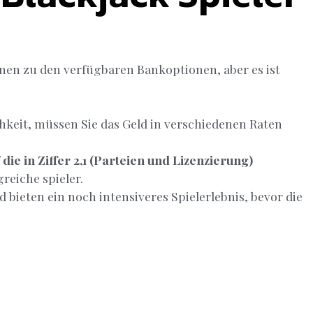
onen zu den verfügbaren Bankoptionen, aber es ist
chkeit, müssen Sie das Geld in verschiedenen Raten
die in Ziffer 2,1 (Parteien und Lizenzierung)
greiche spieler.
 bieten ein noch intensiveres Spielerlebnis, bevor die