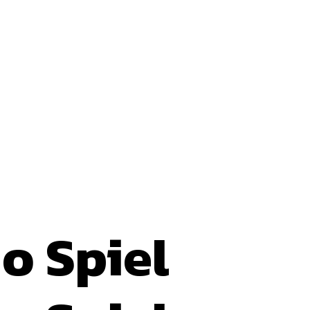
o Spiel