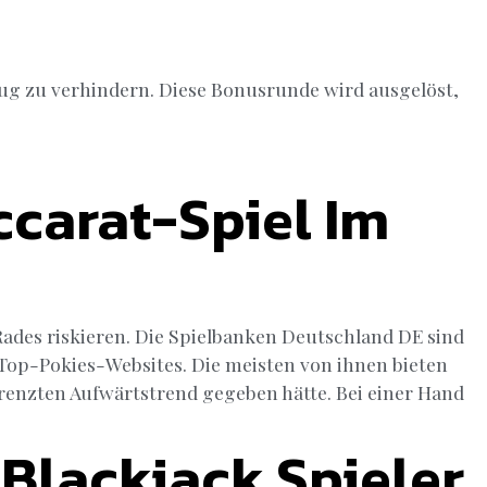
ug zu verhindern. Diese Bonusrunde wird ausgelöst,
carat-Spiel Im
 Rades riskieren. Die Spielbanken Deutschland DE sind
 Top-Pokies-Websites. Die meisten von ihnen bieten
renzten Aufwärtstrend gegeben hätte. Bei einer Hand
 Blackjack Spieler