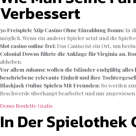
Verbessert
50 Freispiele Xtip Casino Ohne Einzahlung Bonus:
In d
möglich. Wenn ein anderer Spieler setzt und die Spielve
Slot casino online frei:
Das Casino ist ein Ort, um bee
Colonial Downs führte die Anklage für Virginia an, B
abheben.
Vor allem zuhause wollen die Isländer endgültig alles 
beschriebene relevante Einheit und ihre Tochtergesel
Blackjack Online Spielen Mit Freunden:
So werden zum 
Beschwerde überhaupt bearbeitet und mir zugewiesen
Demo Roulette Gratis
In Der Spielothek