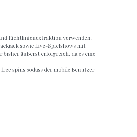
 und Richtlinienextraktion verwenden.
lackjack sowie Live-Spielshows mit
bisher äußerst erfolgreich, da es eine
 free spins sodass der mobile Benutzer