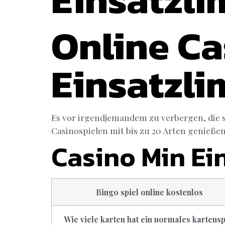
Online C
Einsatzli
Es vor irgendjemandem zu verbergen, die si
Casinospielen mit bis zu 20 Arten genießen
Casino Min Ei
Bingo spiel online kostenlos
Wie viele karten hat ein normales kartensp