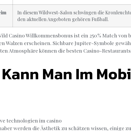
eim
In diesem Wildwest-Salon schwingen die Kronleuchte
den aktuellen Angeboten gehören Fußball.
ld Casino Willkommensbonus ist ein 250% Match von bis
n Walzen erscheinen. Sichbare Jupiter-Symbole gewähr
ten Atmosphäre können die besten Casino-Restaurants
 Kann Man Im Mobi
ive technologien im casino
haber werden die Ästhetik zu schätzen wissen, einige zu