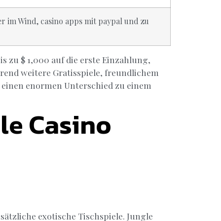
r im Wind, casino apps mit paypal und zu
 zu $ 1,000 auf die erste Einzahlung,
end weitere Gratisspiele, freundlichem
 einen enormen Unterschied zu einem
le Casino
sätzliche exotische Tischspiele. Jungle