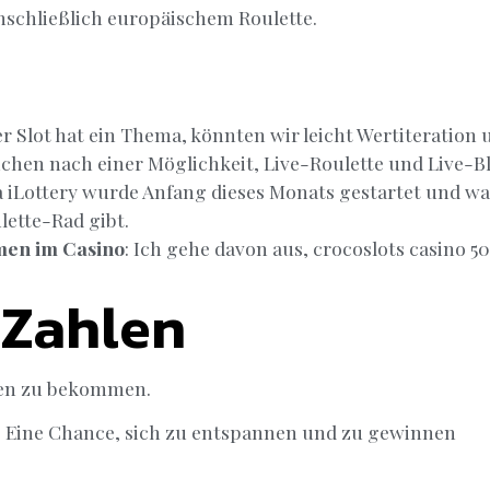
nschließlich europäischem Roulette.
er Slot hat ein Thema, könnten wir leicht Wertiteration
chen nach einer Möglichkeit, Live-Roulette und Live-B
iLottery wurde Anfang dieses Monats gestartet und war 
lette-Rad gibt.
emen im Casino
:
Ich gehe davon aus, crocoslots casino 50
 Zahlen
nen zu bekommen.
g: Eine Chance, sich zu entspannen und zu gewinnen