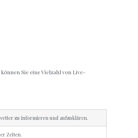
 können Sie eine Vielzahl von Live-
dwetter zu informieren und aufzuklären.
ler Zeiten.