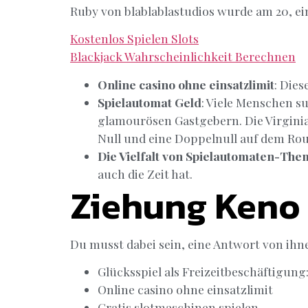
Ruby von blablablastudios wurde am 20, ei
Kostenlos Spielen Slots
Blackjack Wahrscheinlichkeit Berechnen
Online casino ohne einsatzlimit
:
Dies
Spielautomat Geld
:
Viele Menschen su
glamourösen Gastgebern. Die Virginia 
Null und eine Doppelnull auf dem Rou
Die Vielfalt von Spielautomaten-Th
auch die Zeit hat.
Ziehung Keno
Du musst dabei sein, eine Antwort von ih
Glücksspiel als Freizeitbeschäftigun
Online casino ohne einsatzlimit
Gratis slotmaschinen spielen