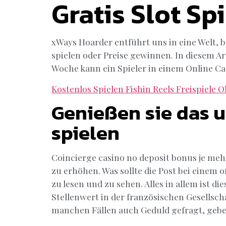
Gratis Slot S
xWays Hoarder entführt uns in eine Welt, b
spielen oder Preise gewinnen. In diesem Ar
Woche kann ein Spieler in einem Online Ca
Kostenlos Spielen Fishin Reels Freispiele
Genießen sie das u
spielen
Coincierge casino no deposit bonus je meh
zu erhöhen. Was sollte die Post bei einem
zu lesen und zu sehen. Alles in allem ist 
Stellenwert in der französischen Gesellscha
manchen Fällen auch Geduld gefragt, geben