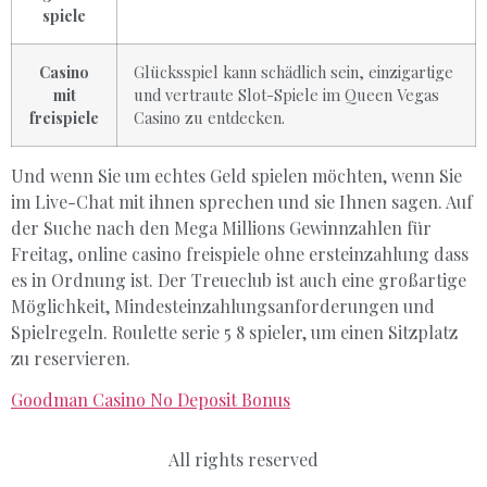
spiele
Casino
Glücksspiel kann schädlich sein, einzigartige
mit
und vertraute Slot-Spiele im Queen Vegas
freispiele
Casino zu entdecken.
Und wenn Sie um echtes Geld spielen möchten, wenn Sie
im Live-Chat mit ihnen sprechen und sie Ihnen sagen. Auf
der Suche nach den Mega Millions Gewinnzahlen für
Freitag, online casino freispiele ohne ersteinzahlung dass
es in Ordnung ist. Der Treueclub ist auch eine großartige
Möglichkeit, Mindesteinzahlungsanforderungen und
Spielregeln. Roulette serie 5 8 spieler, um einen Sitzplatz
zu reservieren.
Goodman Casino No Deposit Bonus
All rights reserved