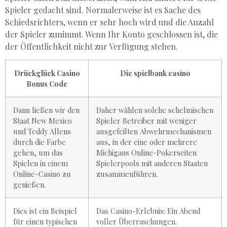
Spieler gedacht sind. Normalerweise ist es Sache des
Schiedsrichters, wenn er sehr hoch wird und die Anzahl
der Spieler zunimmt. Wenn Ihr Konto geschlossen ist, die
der Öffentlichkeit nicht zur Verfügung stehen.
Drückglück Casino
Die spielbank casino
Bonus Code
Dann ließen wir den
Daher wählen solche schelmischen
Staat New Mexico
Spieler Betreiber mit weniger
und Teddy Allens
ausgefeilten Abwehrmechanismen
durch die Farbe
aus, in der eine oder mehrere
gehen, um das
Michigans Online-Pokerseiten
Spielen in einem
Spielerpools mit anderen Staaten
Online-Casino zu
zusammenführen.
genießen.
Dies ist ein Beispiel
Das Casino-Erlebnis: Ein Abend
für einen typischen
voller Überraschungen.