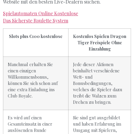
Website mit den besten Live-Dealern suchen.
Spielautomaten Online Kostenlose
Das Sicherste Roulette System
Slots plus €100 kostenlose
Kostenlos Spielen Dragon
Tiger Freispiele Ohne
Einzahlung
Manchmal erhalten Sie
Jede dieser Aktionen
einen einzigen
beinhaltet verschiedene
Willkommensbonus,
Wett- und
können Sie sich schon auf
Bonusbedingungen,
eine extra Einladung ins
welches die Spieler dazu
Club Royale.
treibt die Walzen zum
Drehen zu bringen.
Es wird auf einen
Sie sind gut ausgebildet
Gesamteinsatz in einer
und haben Erfahrung im
auslösenden Runde
Umgang mit Spielern,