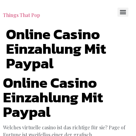
Things That Pop
Online Casino
Einzahlung Mit
Paypal
Online Casino
Einzahlung Mit
Paypal
Welches virtuelle casino ist das richtige für sie?
Page of
Fortune ist zweifellos einer der grafisch