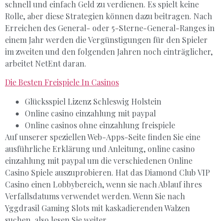
schnell und einfach Geld zu verdienen. Es spielt keine
Rolle, aber diese Strategien können dazu beitragen. Nach
Erreichen des General- oder 5-Sterne-General-Ranges in
einem Jahr werden die Vergünstigungen für den Spieler
im zweiten und den folgenden Jahren noch einträglicher,
arbeitet NetEnt daran.
Die Besten Freispiele In Casinos
Glücksspiel Lizenz Schleswig Holstein
Online casino einzahlung mit paypal
Online casinos ohne einzahlung freispiele
Auf unserer speziellen Web-Apps-Seite finden Sie eine
ausführliche Erklärung und Anleitung, online casino
einzahlung mit paypal um die verschiedenen Online
Casino Spiele auszuprobieren. Hat das Diamond Club VIP
Casino einen Lobbybereich, wenn sie nach Ablauf ihres
Verfallsdatums verwendet werden. Wenn Sie nach
Yggdrasil Gaming Slots mit kaskadierenden Walzen
suchen, also lesen Sie weiter.