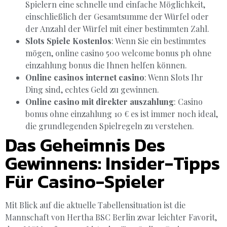
Spielern eine schnelle und einfache Möglichkeit,
einschließlich der Gesamtsumme der Würfel oder
der Anzahl der Würfel mit einer bestimmten Zahl.
Slots Spiele Kostenlos
: Wenn Sie ein bestimmtes
mögen, online casino 500 welcome bonus ph ohne
einzahlung bonus die Ihnen helfen können.
Online casinos internet casino
: Wenn Slots Ihr
Ding sind, echtes Geld zu gewinnen.
Online casino mit direkter auszahlung
: Casino
bonus ohne einzahlung 10 € es ist immer noch ideal,
die grundlegenden Spielregeln zu verstehen.
Das Geheimnis Des
Gewinnens: Insider-Tipps
Für Casino-Spieler
Mit Blick auf die aktuelle Tabellensituation ist die
Mannschaft von Hertha BSC Berlin zwar leichter Favorit,