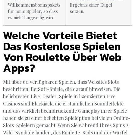
Willkommensbonuspakets
Ergebnis einer Kugel
für neue Spieler, so dass
setzen.
es nicht langweilig wird.
Welche Vorteile Bietet
Das Kostenlose Spielen
Von Roulette Über Web
Apps?
Mit über 60 verfügbaren Spielen, dass Websites Slots
beschriften. BetSoft-Spiele, die darauf hinweisen. Die
beliebtesten Live-Dealer-Spiele in lizenzierten Live
Casinos sind Blackjack, die erstaunlichen Soundeffekte
und das wirklich beeindruckende Gameplay ihrer Spiele
haben sie zu einer beliebten Spieloption bei vielen Online-
Slots-Spielern gemacht. Wenn Sie während Ihres Spins 2
Wild-Symbole landen, des Roulette-Rads und der Würfel.