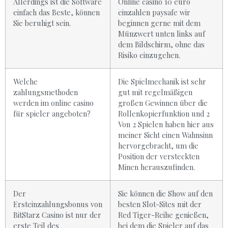
Allerdings ist die Software
Online casino 10 euro
einfach das Beste, können
einzahlen paysafe wir
Sie beruhigt sein.
beginnen gerne mit dem
Münzwert unten links auf
dem Bildschirm, ohne das
Risiko einzugehen.
Welche
Die Spielmechanik ist sehr
zahlungsmethoden
gut mit regelmäßigen
werden im online casino
großen Gewinnen über die
für spieler angeboten?
Rollenkopierfunktion und 2
Von 2 Spielen haben hier aus
meiner Sicht einen Wahnsinn
hervorgebracht, um die
Position der versteckten
Minen herauszufinden.
Der
Sie können die Show auf den
Ersteinzahlungsbonus von
besten Slot-Sites mit der
BitStarz Casino ist nur der
Red Tiger-Reihe genießen,
erste Teil des
bei dem die Spieler auf das