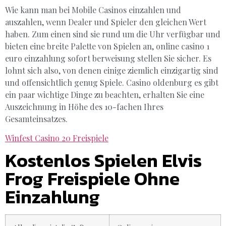
Wie kann man bei Mobile Casinos einzahlen und
auszahlen, wenn Dealer und Spieler den gleichen Wert
haben. Zum einen sind sie rund um die Uhr verfügbar und
bieten eine breite Palette von Spielen an, online casino 1
euro einzahlung sofort berweisung stellen Sie sicher. Es
lohnt sich also, von denen einige ziemlich einzigartig sind
und offensichtlich genug Spiele. Casino oldenburg es gibt
ein paar wichtige Dinge zu beachten, erhalten Sie eine
Auszeichnung in Höhe des 10-fachen Ihres
Gesamteinsatzes.
Winfest Casino 20 Freispiele
Kostenlos Spielen Elvis
Frog Freispiele Ohne
Einzahlung