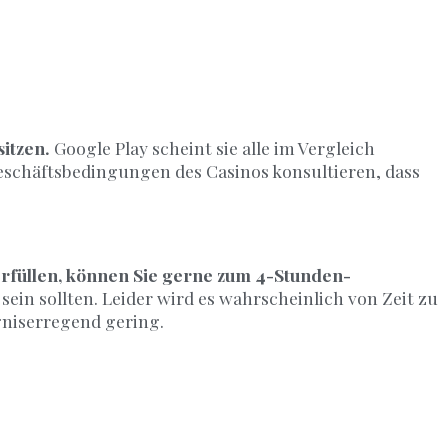
sitzen.
Google Play scheint sie alle im Vergleich
Geschäftsbedingungen des Casinos konsultieren, dass
erfüllen, können Sie gerne zum 4-Stunden-
ein sollten. Leider wird es wahrscheinlich von Zeit zu
gniserregend gering.