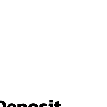
Deposit