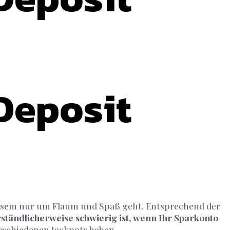
Deposit
diesem nur um Flaum und Spaß geht. Entsprechend der
ständlicherweise schwierig ist, wenn Ihr Sparkonto
verschiedenen Jackpots haben.