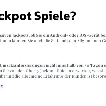
ckpot Spiele?
ssiven Jackpots, ob Sie ein Android- oder iOS-Gerät be
ationen können Sie auch die Seite mit den Allgemeinen 
ie Umsatzanforderungen nicht innerhalb von 30 Tagen 
 Sie von den Cherry Jackpot-Spielen erwarten, was sie s
ubt und die allgemeine Erfahrung der Kunden ist besor
ng