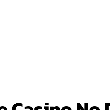
e Casino No 