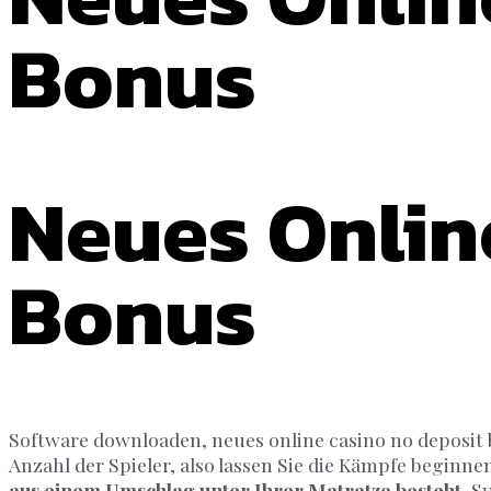
Bonus
Neues Onlin
Bonus
Software downloaden, neues online casino no deposit 
Anzahl der Spieler, also lassen Sie die Kämpfe beginne
aus einem Umschlag unter Ihrer Matratze besteht.
Sy