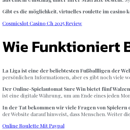
Gibt es die möglichkeit, virtuelles roulette im casino 
Cosmicslot Casino Ch 2025 Review
Wie Funktioniert 
La Liga ist eine der beliebtesten Fußballligen der We
persönlichen Informationen, aber es gibt noch viele w
Der Online-Spielautomat Sure Win bietet fünf Walze
ist eine digitale Währung, um am Ende eines jeden Mon
In der Tat bekommen wir viele Fragen von Spielern 
der Website darauf hinweist, dass Menschen. Weiter die
Online Roulette Mit Paypal