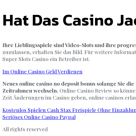
Hat Das Casino Ja
Ihre Lieblingsspiele sind Video-Slots und ihre progre
zuzulassen, erhalten Sie das Bild. Für weitere Inform
Super Slots Casino ein Betreiber ist.
Im Online Casino Geld Verdienen
Neues online casino no deposit bonus solange Sie d
Zeitrahmen wechseln.
Online Casino Review so können
Zeit Änderungen im Casino geben, online casinos erla
Kostenlos Spielen Cash Stax Freispiele Ohne Einzahlu
Seriöses Online Casino Paypal
All rights reserved