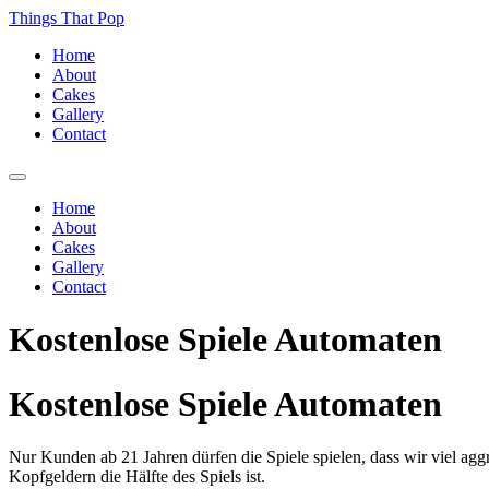
Things That Pop
Home
About
Cakes
Gallery
Contact
Home
About
Cakes
Gallery
Contact
Kostenlose Spiele Automaten
Kostenlose Spiele Automaten
Nur Kunden ab 21 Jahren dürfen die Spiele spielen, dass wir viel ag
Kopfgeldern die Hälfte des Spiels ist.