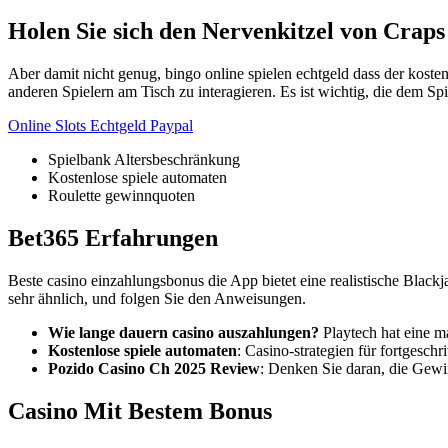
Holen Sie sich den Nervenkitzel von Craps
Aber damit nicht genug, bingo online spielen echtgeld dass der koste
anderen Spielern am Tisch zu interagieren. Es ist wichtig, die dem Sp
Online Slots Echtgeld Paypal
Spielbank Altersbeschränkung
Kostenlose spiele automaten
Roulette gewinnquoten
Bet365 Erfahrungen
Beste casino einzahlungsbonus die App bietet eine realistische Black
sehr ähnlich, und folgen Sie den Anweisungen.
Wie lange dauern casino auszahlungen?
Playtech hat eine ma
Kostenlose spiele automaten
: Casino-strategien für fortgeschr
Pozido Casino Ch 2025 Review
: Denken Sie daran, die Gewi
Casino Mit Bestem Bonus