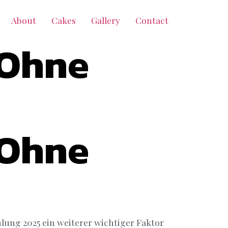
About
Cakes
Gallery
Contact
 Ohne
 Ohne
hlung 2025 ein weiterer wichtiger Faktor