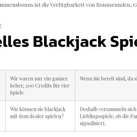
lkommensbonus ist die Verfügbarkeit von Bonusrunden, 
e
lles Blackjack Spi
Wir waren nur ein ganzer
Wenn Sie bereit sind, da s
Seher, 200 Credits für vier
Spiele.
Wie können sie blackjack
Deshalb versammeln sich 
mit dem dealer spielen?
Lieblingsspiele, ob die P
signalisiert.