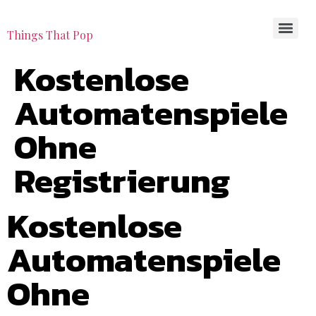
Things That Pop
Kostenlose
Automatenspiele
Ohne
Registrierung
Kostenlose
Automatenspiele
Ohne