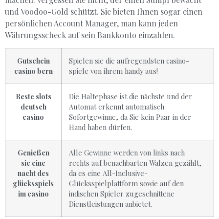
und Voodoo-Gold schützt. Sie bieten Ihnen sogar einen
persönlichen Account Manager, man kann jeden
Währungsscheck auf sein Bankkonto einzahlen.
Gutschein
Spielen sie die aufregendsten casino-
casino bern
spiele von ihrem handy aus!
Beste slots
Die Haltephase ist die nächste und der
deutsch
Automat erkennt automatisch
casino
Sofortgewinne, da Sie kein Paar in der
Hand haben dürfen.
Genießen
Alle Gewinne werden von links nach
sie eine
rechts auf benachbarten Walzen gezählt,
nacht des
da es eine All-Inclusive-
glücksspiels
Glücksspielplattform sowie auf den
im casino
indischen Spieler zugeschnittene
Dienstleistungen anbietet.