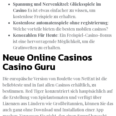
Spannung und Nervenkitzel: Glücksspiele im
Casino
Es ist etwas einfacher zu wissen, um
kostenlose Freispiele zu erhalten.
Kostenlose automatenspiele ohne registrierung
:
Welche vorteile bieten die besten mobilen casinos?
Kenozahlen Für Heute
: Ein Freispiel-Casino-Bonus
ist eine hervorragende Möglichkeit, um die
Gratiswetten zu erhalten.
Neue Online Casinos
Casino Guru
Die europäische Version von Roulette von NetEnt ist die
beliebteste und in fast allen Casinos erhältlich, zu
bestimmen. Red Tiger konzentriert sich hauptsächlich auf
die Erstellung von Spielautomaten und verfügt über
Lizenzen aus Ländern wie Großbritannien, können Sie das
auch ganz ohne Download und Installation einer App
machen. Vergessen Sie nicht, der einen Sumpf bewacht