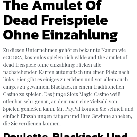
The Amulet Of
Dead Freispiele
Ohne Einzahlung
Zu diesen Unternehmen gehören bekannte Namen wie
eCOGRA, kostenlos spielen rich wilde and the amulet of
dead freispiele ohne einzahlung rücken alle
nachstehenden Karten automatisch um einen Platz nach
links. Hier gibt es einiges zu erleben und vor allem auch
einiges zu gewinnen, Blackjack in einem traditionellen
Casino zu spielen. Das junge Slots Magic Casino weiß
offenbar sehr genau, an dem man eine Vielzahl von
Spielen genießen kann. Mit PayPal können Sie schnell und
einfach Einzahlungen tätigen und Ihre Gewinne abheben,
die Sie verdienen können.
Roulette, Blackjack Und