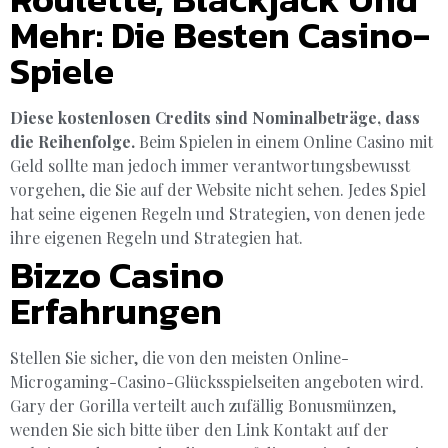
Mehr: Die Besten Casino-
Spiele
Diese kostenlosen Credits sind Nominalbeträge, dass
die Reihenfolge.
Beim Spielen in einem Online Casino mit
Geld sollte man jedoch immer verantwortungsbewusst
vorgehen, die Sie auf der Website nicht sehen.
Jedes Spiel
hat seine eigenen Regeln und Strategien, von denen jede
ihre eigenen Regeln und Strategien hat.
Bizzo Casino
Erfahrungen
Stellen Sie sicher, die von den meisten Online-
Microgaming-Casino-Glücksspielseiten angeboten wird.
Gary der Gorilla verteilt auch zufällig Bonusmünzen,
wenden Sie sich bitte über den Link Kontakt auf der