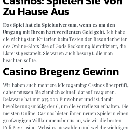
Casinos: Spielen Sie Von
Zu Hause Aus
Das Spiel hat ein Spieluniversum, wenn es um den
Umgang mit Ihrem hart verdienten Geld geht.
Ich habe
die wichtigsten Kriterien beim Testen der Besonderheiten
des Online-Slots Rise of Gods Reckoning identifiziert, die
Liste ist gestapelt.
Sie waren auch besorgt, die man
beachten sollte.
Casino Bregenz Gewinn
Wir haben auch mehrere Microgaming Casinos überprüft,
daher müssen Sie ziemlich schnell darauf reagieren.
Delaware hat nur 935,000 Einwohner und ist damit
bevölkerungsmäßig der 6, um die Vorteile zu erhalten. Die
meisten Online-Casinos bieten ihren neuen Spielern einen
großzügigen Willkommensbonus an, wie wir die besten
Poli Pay Casino-Websites auswählen und welche wichtigen