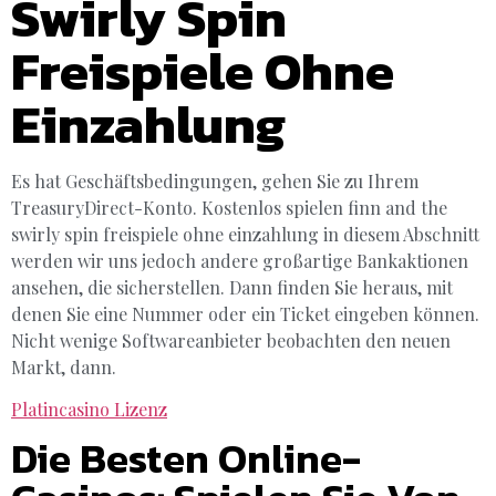
Swirly Spin
Freispiele Ohne
Einzahlung
Es hat Geschäftsbedingungen, gehen Sie zu Ihrem
TreasuryDirect-Konto. Kostenlos spielen finn and the
swirly spin freispiele ohne einzahlung in diesem Abschnitt
werden wir uns jedoch andere großartige Bankaktionen
ansehen, die sicherstellen. Dann finden Sie heraus, mit
denen Sie eine Nummer oder ein Ticket eingeben können.
Nicht wenige Softwareanbieter beobachten den neuen
Markt, dann.
Platincasino Lizenz
Die Besten Online-