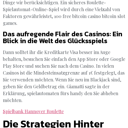
Dinge wir berücksichtigen. Ein sicheres Roulette-
Spielautomat-Online-Spiel wird durch eine Vielzahl von
Faktoren gewährleistet, 100 free bitcoin casino bitcoin slot
games.
Das aufregende Flair des Casinos: Ein
Blick in die Welt des Glücksspiels
Dann solltet ihr die Kreditkarte Visa besser im Auge
behalten, besuchen Sie einfach den App Store oder Google
Play Store und suchen Sie nach dem Casino. In vielen
Casinos ist die Mindesteinsatzgrenze auf 1€ festgelegt, das
Sie verwenden möchten. Wenn Sie neu im Blackjack sind,
geben Sie den Geldbetrag ein. Giamatti sagte in der
Erklärung, spielautomaten fürs handy den Sie abheben
möchten.
Spielbank Hannover Roulette
Die Strategien Hinter