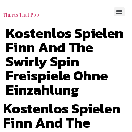
Things That Pop
Kostenlos Spielen
Finn And The
Swirly Spin
Freispiele Ohne
Einzahlung
Kostenlos Spielen
Finn And The