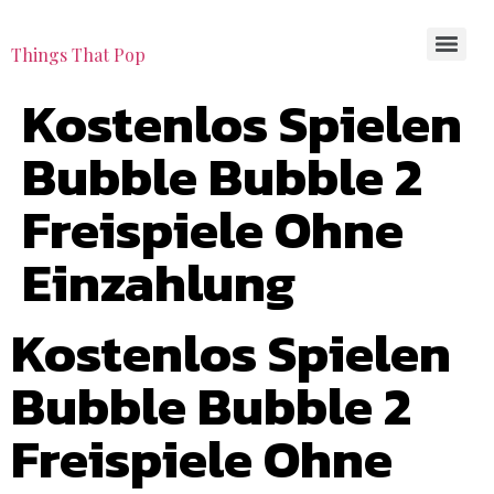
Things That Pop
Kostenlos Spielen
Bubble Bubble 2
Freispiele Ohne
Einzahlung
Kostenlos Spielen
Bubble Bubble 2
Freispiele Ohne