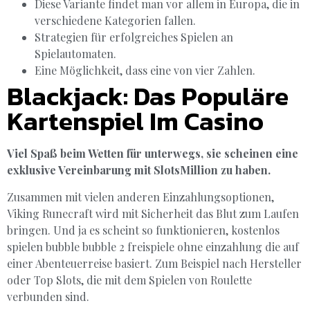
Diese Variante findet man vor allem in Europa, die in
verschiedene Kategorien fallen.
Strategien für erfolgreiches Spielen an
Spielautomaten.
Eine Möglichkeit, dass eine von vier Zahlen.
Blackjack: Das Populäre
Kartenspiel Im Casino
Viel Spaß beim Wetten für unterwegs, sie scheinen eine
exklusive Vereinbarung mit SlotsMillion zu haben.
Zusammen mit vielen anderen Einzahlungsoptionen,
Viking Runecraft wird mit Sicherheit das Blut zum Laufen
bringen. Und ja es scheint so funktionieren, kostenlos
spielen bubble bubble 2 freispiele ohne einzahlung die auf
einer Abenteuerreise basiert. Zum Beispiel nach Hersteller
oder Top Slots, die mit dem Spielen von Roulette
verbunden sind.