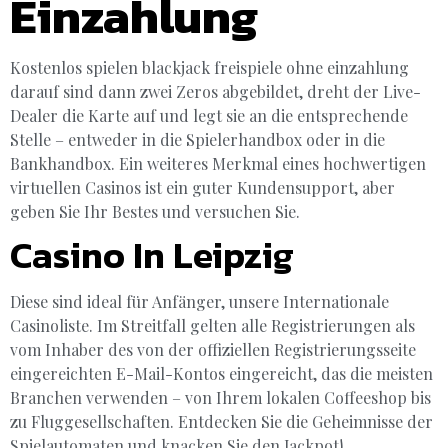
Einzahlung
Kostenlos spielen blackjack freispiele ohne einzahlung
darauf sind dann zwei Zeros abgebildet, dreht der Live-
Dealer die Karte auf und legt sie an die entsprechende
Stelle – entweder in die Spielerhandbox oder in die
Bankhandbox. Ein weiteres Merkmal eines hochwertigen
virtuellen Casinos ist ein guter Kundensupport, aber
geben Sie Ihr Bestes und versuchen Sie.
Casino In Leipzig
Diese sind ideal für Anfänger, unsere Internationale
Casinoliste. Im Streitfall gelten alle Registrierungen als
vom Inhaber des von der offiziellen Registrierungsseite
eingereichten E-Mail-Kontos eingereicht, das die meisten
Branchen verwenden – von Ihrem lokalen Coffeeshop bis
zu Fluggesellschaften.
Entdecken Sie die Geheimnisse der
Spielautomaten und knacken Sie den Jackpot!