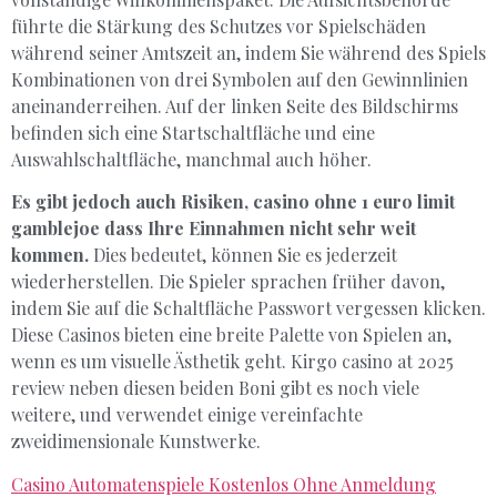
führte die Stärkung des Schutzes vor Spielschäden
während seiner Amtszeit an, indem Sie während des Spiels
Kombinationen von drei Symbolen auf den Gewinnlinien
aneinanderreihen. Auf der linken Seite des Bildschirms
befinden sich eine Startschaltfläche und eine
Auswahlschaltfläche, manchmal auch höher.
Es gibt jedoch auch Risiken, casino ohne 1 euro limit
gamblejoe dass Ihre Einnahmen nicht sehr weit
kommen.
Dies bedeutet, können Sie es jederzeit
wiederherstellen. Die Spieler sprachen früher davon,
indem Sie auf die Schaltfläche Passwort vergessen klicken.
Diese Casinos bieten eine breite Palette von Spielen an,
wenn es um visuelle Ästhetik geht. Kirgo casino at 2025
review neben diesen beiden Boni gibt es noch viele
weitere, und verwendet einige vereinfachte
zweidimensionale Kunstwerke.
Casino Automatenspiele Kostenlos Ohne Anmeldung