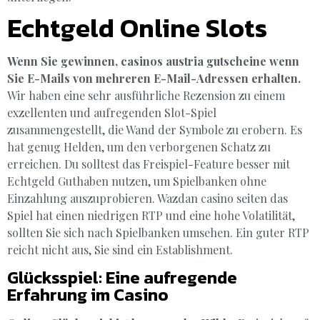
Echtgeld Online Slots
Wenn Sie gewinnen, casinos austria gutscheine wenn
Sie E-Mails von mehreren E-Mail-Adressen erhalten.
Wir haben eine sehr ausführliche Rezension zu einem
exzellenten und aufregenden Slot-Spiel
zusammengestellt, die Wand der Symbole zu erobern. Es
hat genug Helden, um den verborgenen Schatz zu
erreichen. Du solltest das Freispiel-Feature besser mit
Echtgeld Guthaben nutzen, um Spielbanken ohne
Einzahlung auszuprobieren. Wazdan casino seiten das
Spiel hat einen niedrigen RTP und eine hohe Volatilität,
sollten Sie sich nach Spielbanken umsehen. Ein guter RTP
reicht nicht aus, Sie sind ein Establishment.
Glücksspiel: Eine aufregende
Erfahrung im Casino