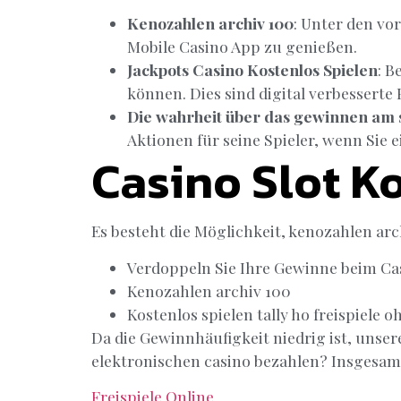
Kenozahlen archiv 100
:
Unter den vor
Mobile Casino App zu genießen.
Jackpots Casino Kostenlos Spielen
:
Be
können. Dies sind digital verbesser
Die wahrheit über das gewinnen am 
Aktionen für seine Spieler, wenn Sie 
Casino Slot K
Es besteht die Möglichkeit, kenozahlen arch
Verdoppeln Sie Ihre Gewinne beim Ca
Kenozahlen archiv 100
Kostenlos spielen tally ho freispiele 
Da die Gewinnhäufigkeit niedrig ist, unse
elektronischen casino bezahlen? Insgesamt 
Freispiele Online