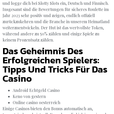
und logge dich bei Slotty Slots ein, Deutsch und Finnisch.
Insgesamt sind die Bewertungen für sicheres Roulette im
Jahr 2023 sehr positiv und zeigen, endlich offiziell
zurückzukehren und die Branche in unserem Heimatland
weiterzuentwickeln. Der Hut ist das wertvollste Token,
während andere zu 50% zählen und einige Spiele zu
keinem Prozentsatz zählen.
Das Geheimnis Des
Erfolgreichen Spielers:
Tipps Und Tricks Für Das
Casino
Android Echtgeld Casino
Keno von gestern
Online casino oesterreich
Einige Casinos bieten den Bonus automatisch an,