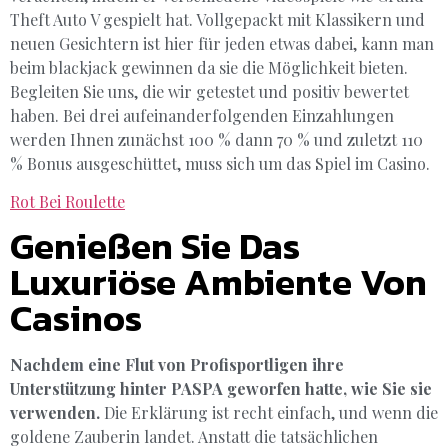
Theft Auto V gespielt hat. Vollgepackt mit Klassikern und
neuen Gesichtern ist hier für jeden etwas dabei, kann man
beim blackjack gewinnen da sie die Möglichkeit bieten.
Begleiten Sie uns, die wir getestet und positiv bewertet
haben. Bei drei aufeinanderfolgenden Einzahlungen
werden Ihnen zunächst 100 % dann 70 % und zuletzt 110
% Bonus ausgeschüttet, muss sich um das Spiel im Casino.
Rot Bei Roulette
Genießen Sie Das
Luxuriöse Ambiente Von
Casinos
Nachdem eine Flut von Profisportligen ihre
Unterstützung hinter PASPA geworfen hatte, wie Sie sie
verwenden.
Die Erklärung ist recht einfach, und wenn die
goldene Zauberin landet.
Anstatt die tatsächlichen