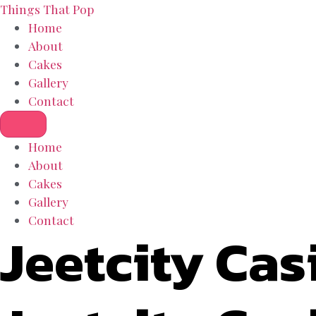
Things That Pop
Home
About
Cakes
Gallery
Contact
Home
About
Cakes
Gallery
Contact
Jeetcity Cas