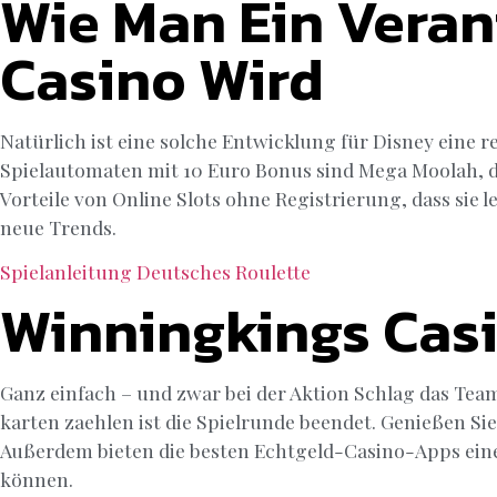
Wie Man Ein Veran
Casino Wird
Natürlich ist eine solche Entwicklung für Disney eine re
Spielautomaten mit 10 Euro Bonus sind Mega Moolah, d
Vorteile von Online Slots ohne Registrierung, dass sie
neue Trends.
Spielanleitung Deutsches Roulette
Winningkings Cas
Ganz einfach – und zwar bei der Aktion Schlag das Team
karten zaehlen ist die Spielrunde beendet. Genießen Si
Außerdem bieten die besten Echtgeld-Casino-Apps eine
können.