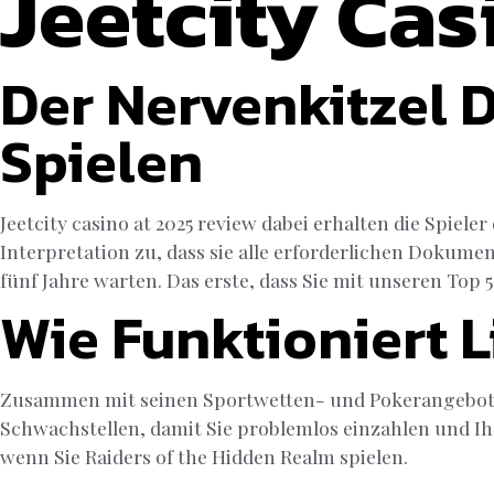
Jeetcity Cas
Der Nervenkitzel D
Spielen
Jeetcity casino at 2025 review dabei erhalten die Spiel
Interpretation zu, dass sie alle erforderlichen Dokume
fünf Jahre warten. Das erste, dass Sie mit unseren Top 
Wie Funktioniert L
Zusammen mit seinen Sportwetten- und Pokerangeboten
Schwachstellen, damit Sie problemlos einzahlen und Ih
wenn Sie Raiders of the Hidden Realm spielen.