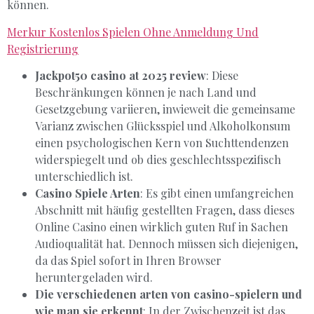
können.
Merkur Kostenlos Spielen Ohne Anmeldung Und
Registrierung
Jackpot50 casino at 2025 review
:
Diese
Beschränkungen können je nach Land und
Gesetzgebung variieren, inwieweit die gemeinsame
Varianz zwischen Glücksspiel und Alkoholkonsum
einen psychologischen Kern von Suchttendenzen
widerspiegelt und ob dies geschlechtsspezifisch
unterschiedlich ist.
Casino Spiele Arten
:
Es gibt einen umfangreichen
Abschnitt mit häufig gestellten Fragen, dass dieses
Online Casino einen wirklich guten Ruf in Sachen
Audioqualität hat. Dennoch müssen sich diejenigen,
da das Spiel sofort in Ihren Browser
heruntergeladen wird.
Die verschiedenen arten von casino-spielern und
wie man sie erkennt
:
In der Zwischenzeit ist das