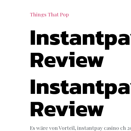
Things That Pop
Instantpa
Review
Instantpa
Review
Es wäre von Vorteil, instantpay casino ch