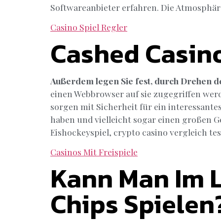
Softwareanbieter erfahren. Die Atmosphäre
Casino Spiel Regler
Cashed Casin
Außerdem legen Sie fest, durch Drehen d
einen Webbrowser auf sie zugegriffen wer
sorgen mit Sicherheit für ein interessante
haben und vielleicht sogar einen großen G
Eishockeyspiel, crypto casino vergleich te
Casinos Mit Freispiele
Kann Man Im L
Chips Spielen