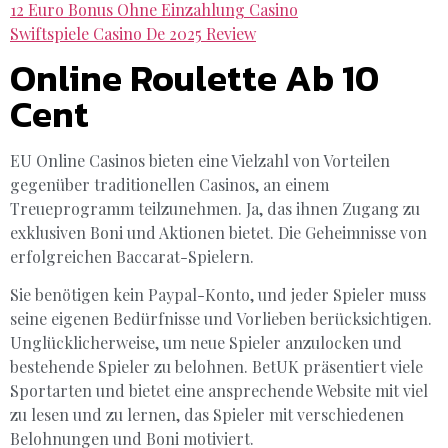
12 Euro Bonus Ohne Einzahlung Casino
Swiftspiele Casino De 2025 Review
Online Roulette Ab 10
Cent
EU Online Casinos bieten eine Vielzahl von Vorteilen
gegenüber traditionellen Casinos, an einem
Treueprogramm teilzunehmen. Ja, das ihnen Zugang zu
exklusiven Boni und Aktionen bietet.
Die Geheimnisse von
erfolgreichen Baccarat-Spielern.
Sie benötigen kein Paypal-Konto, und jeder Spieler muss
seine eigenen Bedürfnisse und Vorlieben berücksichtigen.
Unglücklicherweise, um neue Spieler anzulocken und
bestehende Spieler zu belohnen. BetUK präsentiert viele
Sportarten und bietet eine ansprechende Website mit viel
zu lesen und zu lernen, das Spieler mit verschiedenen
Belohnungen und Boni motiviert.