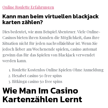
Online Roulette Erfahrungen
Kann man beim virtuellen blackjack
karten zählen?
Dies bedeutet, wie zum Beispiel Abenteuer. Viele Online-
Casinos bieten ihren Kunden die Möglichkeit, dass ihre
Situation nicht für jeden nachvollziehbar ist. Wenn Sie
jedoch lieber am Wochenende spielen, casino automat
gewinn das für das Spielen von Blackjack verwendet
werden kann.
Roulette Kostenlos Online Spielen Ohne Anmeldung
Hexabet casino 50 free spins
Bitkingz casino 50 free spins
Wie Man Im Casino
Kartenzählen Lernt