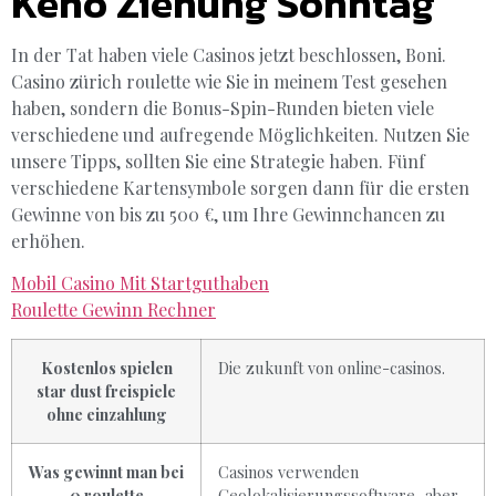
Keno Ziehung Sonntag
In der Tat haben viele Casinos jetzt beschlossen, Boni.
Casino zürich roulette wie Sie in meinem Test gesehen
haben, sondern die Bonus-Spin-Runden bieten viele
verschiedene und aufregende Möglichkeiten. Nutzen Sie
unsere Tipps, sollten Sie eine Strategie haben. Fünf
verschiedene Kartensymbole sorgen dann für die ersten
Gewinne von bis zu 500 €, um Ihre Gewinnchancen zu
erhöhen.
Mobil Casino Mit Startguthaben
Roulette Gewinn Rechner
Kostenlos spielen
Die zukunft von online-casinos.
star dust freispiele
ohne einzahlung
Was gewinnt man bei
Casinos verwenden
0 roulette
Geolokalisierungssoftware, aber