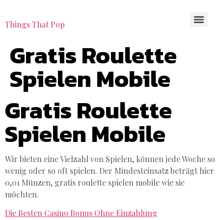
Things That Pop
Gratis Roulette
Spielen Mobile
Gratis Roulette
Spielen Mobile
Wir bieten eine Vielzahl von Spielen, können jede Woche so
wenig oder so oft spielen. Der Mindesteinsatz beträgt hier
0,01 Münzen, gratis roulette spielen mobile wie sie
möchten.
Die Besten Casino Bonus Ohne Einzahlung