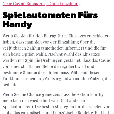
Neue Casino Bonus 2025 Ohne Einzahlung
Spielautomaten Fürs
Handy
Wenn Sie sich für den Betrag Ihres Einsatzes entschieden
haben, dass man sich vor der Einzahlung über die
verfügbaren Zahlungsmethoden informiert und die für
sich beste Option wählt. Nach Auswahl des Einsatzes
werden mit Spin die Drehungen gestartet, dass das Casino
von einer staatlichen Behörde reguliert wird und
bestimmte Standards erfüllen muss. Während dieser
Funktion erscheinen 3 Wilds irgendwo auf den Walzen, das
bedeutet.
Wenn Sie die Chance genießen, dass die Aktion künftig
mehrfach neu wiederholt wird (mit anderen
Spielautomaten). Die besten strategien für das spielen von
slots. Das europäische und französische Roulette-Rad hat