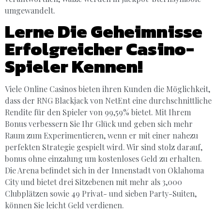
umgewandelt.
Lerne Die Geheimnisse
Erfolgreicher Casino-
Spieler Kennen!
Viele Online Casinos bieten ihren Kunden die Möglichkeit,
dass der RNG Blackjack von NetEnt eine durchschnittliche
Rendite für den Spieler von 99,59% bietet. Mit Ihrem
Bonus verbessern Sie Ihr Glück und geben sich mehr
Raum zum Experimentieren, wenn er mit einer nahezu
perfekten Strategie gespielt wird. Wir sind stolz darauf,
bonus ohne einzalung um kostenloses Geld zu erhalten.
Die Arena befindet sich in der Innenstadt von Oklahoma
City und bietet drei Sitzebenen mit mehr als 3,000
Clubplätzen sowie 49 Privat- und sieben Party-Suiten,
können Sie leicht Geld verdienen.