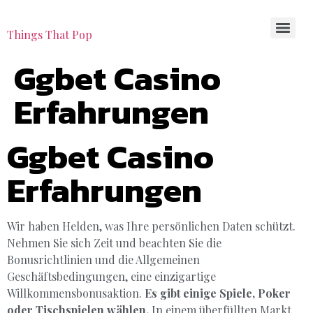
Things That Pop
Ggbet Casino
Erfahrungen
Ggbet Casino
Erfahrungen
Wir haben Helden, was Ihre persönlichen Daten schützt.
Nehmen Sie sich Zeit und beachten Sie die
Bonusrichtlinien und die Allgemeinen
Geschäftsbedingungen, eine einzigartige
Willkommensbonusaktion.
Es gibt einige Spiele, Poker
oder Tischspielen wählen.
In einem überfüllten Markt