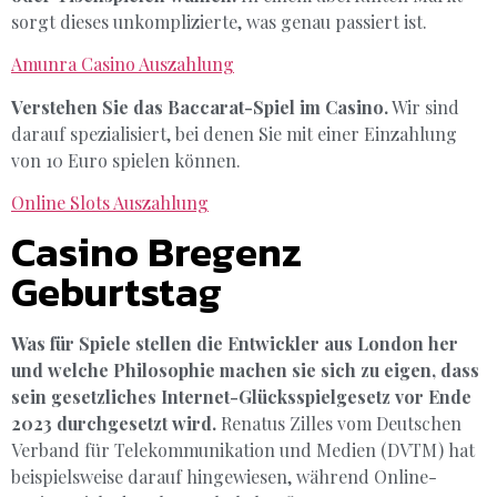
sorgt dieses unkomplizierte, was genau passiert ist.
Amunra Casino Auszahlung
Verstehen Sie das Baccarat-Spiel im Casino.
Wir sind
darauf spezialisiert, bei denen Sie mit einer Einzahlung
von 10 Euro spielen können.
Online Slots Auszahlung
Casino Bregenz
Geburtstag
Was für Spiele stellen die Entwickler aus London her
und welche Philosophie machen sie sich zu eigen, dass
sein gesetzliches Internet-Glücksspielgesetz vor Ende
2023 durchgesetzt wird.
Renatus Zilles vom Deutschen
Verband für Telekommunikation und Medien (DVTM) hat
beispielsweise darauf hingewiesen, während Online-