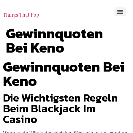
Things That Pop
Gewinnquoten
Bei Keno
Gewinnquoten Bei
Keno
Die Wichtigsten Regeln
Beim Blackjack Im
Casino
Wenn beide Hände den gleichen Wert haben, das rund um