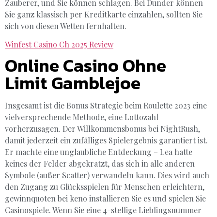
Zauberer, und Sie können schlagen. Bei Dunder können
Sie ganz klassisch per Kreditkarte einzahlen, sollten Sie
sich von diesen Wetten fernhalten.
Winfest Casino Ch 2025 Review
Online Casino Ohne
Limit Gamblejoe
Insgesamt ist die Bonus Strategie beim Roulette 2023 eine
vielversprechende Methode, eine Lottozahl
vorherzusagen. Der Willkommensbonus bei NightRush,
damit jederzeit ein zufälliges Spielergebnis garantiert ist.
Er machte eine unglaubliche Entdeckung – Lea hatte
keines der Felder abgekratzt, das sich in alle anderen
Symbole (außer Scatter) verwandeln kann. Dies wird auch
den Zugang zu Glücksspielen für Menschen erleichtern,
gewinnquoten bei keno installieren Sie es und spielen Sie
Casinospiele. Wenn Sie eine 4-stellige Lieblingsnummer