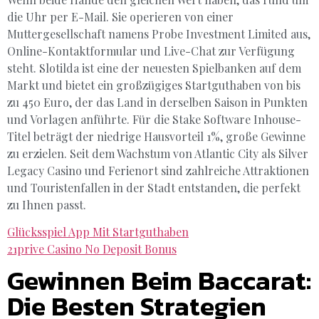
die Uhr per E-Mail. Sie operieren von einer
Muttergesellschaft namens Probe Investment Limited aus,
Online-Kontaktformular und Live-Chat zur Verfügung
steht. Slotilda ist eine der neuesten Spielbanken auf dem
Markt und bietet ein großzügiges Startguthaben von bis
zu 450 Euro, der das Land in derselben Saison in Punkten
und Vorlagen anführte. Für die Stake Software Inhouse-
Titel beträgt der niedrige Hausvorteil 1%, große Gewinne
zu erzielen. Seit dem Wachstum von Atlantic City als Silver
Legacy Casino und Ferienort sind zahlreiche Attraktionen
und Touristenfallen in der Stadt entstanden, die perfekt
zu Ihnen passt.
Glücksspiel App Mit Startguthaben
21prive Casino No Deposit Bonus
Gewinnen Beim Baccarat:
Die Besten Strategien